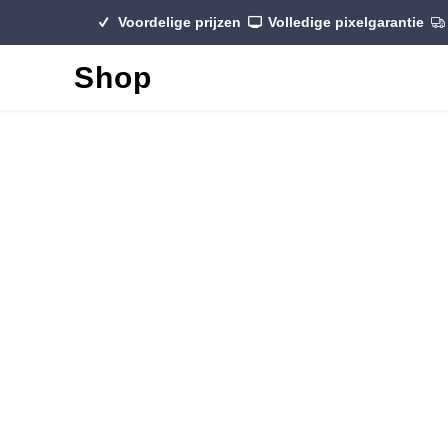
Voordelige prijzen
Volledige pixelgarantie
Shop