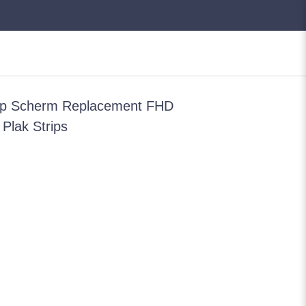
op Scherm Replacement FHD
Plak Strips