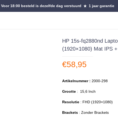
Voor 18:00 besteld is dezelfde dag verstuurd
1 jaar garantie
HP 15s-fq2880nd Lapt
(1920×1080) Mat IPS + 
€
58,95
Artikelnummer :
2000-298
Grootte
: 15,6 Inch
Resolutie
: FHD (1920×1080)
Brackets
: Zonder Brackets