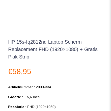
HP 15s-fq2812nd Laptop Scherm
Replacement FHD (1920×1080) + Gratis
Plak Strip
€
58,95
Artikelnummer :
2000-334
Grootte
: 15,6 Inch
Resolutie
: FHD (1920×1080)