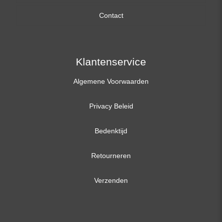
Contact
17,3 inch
Klantenservice
Algemene Voorwaarden
Privacy Beleid
Bedenktijd
Retourneren
Verzenden