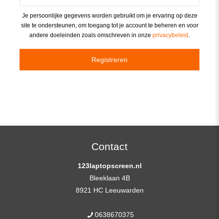
Je persoonlijke gegevens worden gebruikt om je ervaring op deze
site te ondersteunen, om toegang tot je account te beheren en voor
andere doeleinden zoals omschreven in onze
privacybeleid
.
Registreren
Contact
123laptopscreen.nl
Bleeklaan 4B
8921 HC Leeuwarden
0638670375