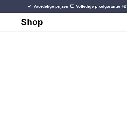
Voordelige prijzen
Volledige pixelgarantie
Shop