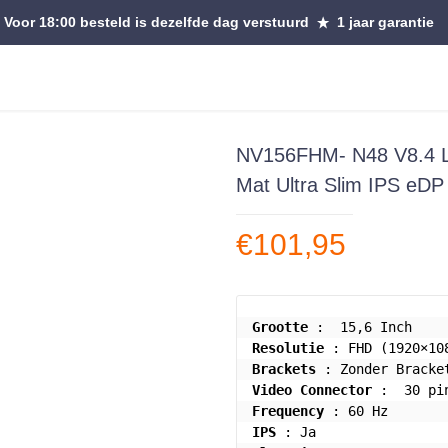
Voor 18:00 besteld is dezelfde dag verstuurd
1 jaar garantie
NV156FHM- N48 V8.4 L
Mat Ultra Slim IPS eDP
€
101,95
Grootte
Resolutie
Brackets
Video Connector
Frequency
IPS