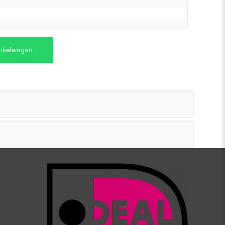
inkelwagen