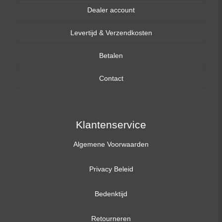
Dealer account
13,3 inch
Levertijd & Verzendkosten
14,0 inch
Betalen
15,6 inch
Contact
17,3 inch
Klantenservice
Algemene Voorwaarden
Privacy Beleid
Bedenktijd
Retourneren