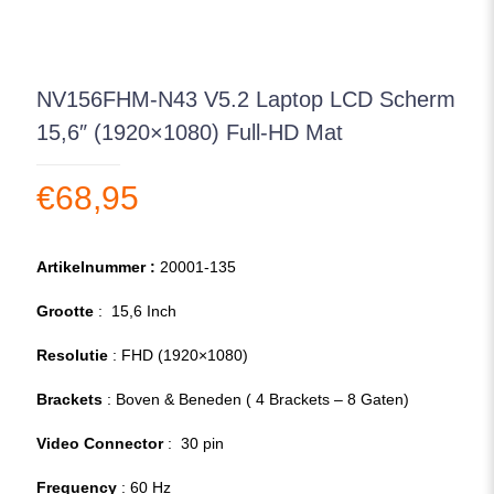
NV156FHM-N43 V5.2 Laptop LCD Scherm
15,6″ (1920×1080) Full-HD Mat
€
68,95
Artikelnummer :
20001-135
Grootte
: 15,6 Inch
Resolutie
: FHD (1920×1080)
Brackets
: Boven & Beneden ( 4 Brackets – 8 Gaten)
Video Connector
: 30 pin
Frequency
: 60 Hz