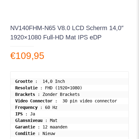
NV140FHM-N65 V8.0 LCD Scherm 14,0″
1920×1080 Full-HD Mat IPS eDP
€
109,95
Grootte
Resolutie
Brackets
Video Connector
Frequency
IPS
Glansniveau
Garantie
Conditie
 : Nieuw