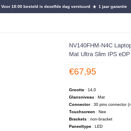
Voor 18:00 besteld is dezelfde dag verstuurd
1 jaar garantie
NV140FHM-N4C Laptop 
Mat Ultra Slim IPS eDP
€
67,95
Grootte
: 14,0
Glansniveau
: Mat
Connector
: 30 pins connector (
Touchscreen
: Nee
Brackets
: non-bracket
Paneeltype
: LED