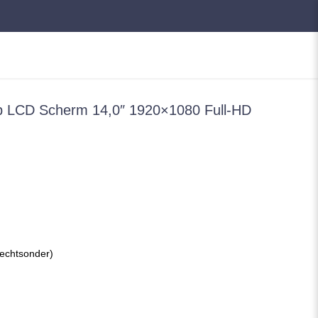
LCD Scherm 14,0″ 1920×1080 Full-HD
rechtsonder)