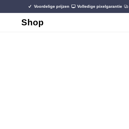
Voordelige prijzen
Volledige pixelgarantie
Shop