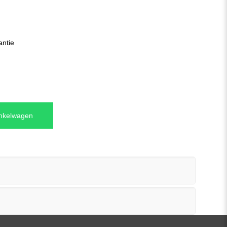
antie
inkelwagen