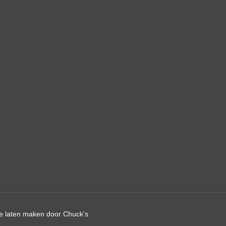
e laten maken
door Chuck's