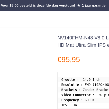
Voor 18:00 besteld is dezelfde dag verstuurd
1 jaar garantie
NV140FHM-N48 V8.0 La
HD Mat Ultra Slim IPS
€
95,95
Grootte
Resolutie
Brackets
Video Connector
Frequency
IPS