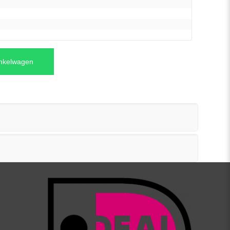
inkelwagen