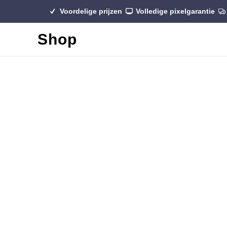
Voordelige prijzen
Volledige pixelgarantie
Shop