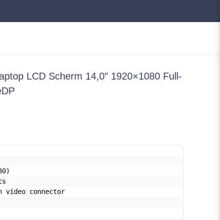
ptop LCD Scherm 14,0″ 1920×1080 Full-
 eDP