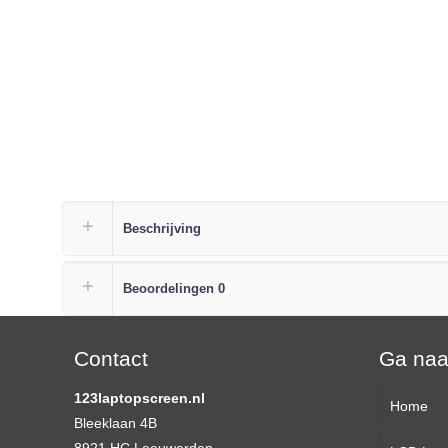
Beschrijving
Beoordelingen
0
Contact
Ga na
123laptopscreen.nl
Home
Bleeklaan 4B