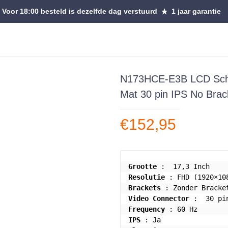
Voor 18:00 besteld is dezelfde dag verstuurd
1 jaar garantie
N173HCE-E3B LCD Sch
Mat 30 pin IPS No Brac
€
152,95
Grootte
Resolutie
Brackets
Video Connector
Frequency
IPS