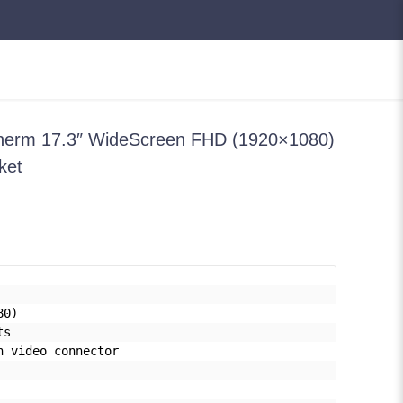
erm 17.3″ WideScreen FHD (1920×1080)
ket