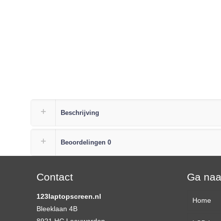
Beschrijving
Beoordelingen
0
Contact
Ga na
123laptopscreen.nl
Home
Bleeklaan 4B