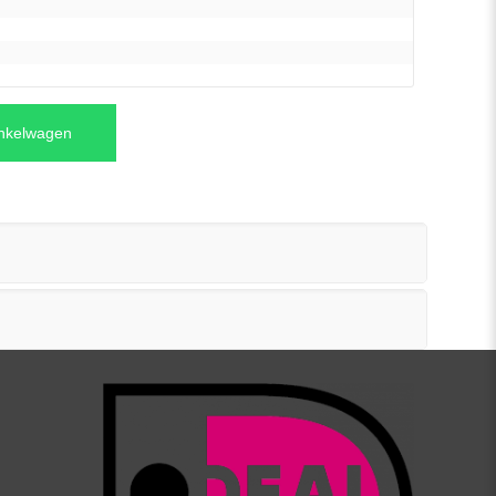
inkelwagen