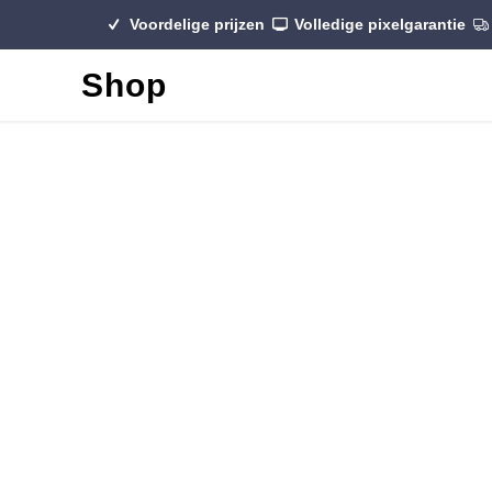
Voordelige prijzen
Volledige pixelgarantie
Shop