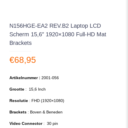
N156HGE-EA2 REV.B2 Laptop LCD
Scherm 15,6″ 1920×1080 Full-HD Mat
Brackets
€
68,95
Artikelnummer :
2001-056
Grootte
: 15,6 Inch
Resolutie
: FHD (1920×1080)
Brackets
: Boven & Beneden
Video Connector
: 30 pin