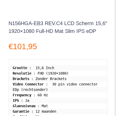
N156HGA-EB3 REV.C4 LCD Scherm 15,6″
1920×1080 Full-HD Mat Slim IPS eDP
€
101,95
Grootte
Resolutie
Brackets
Video Connector
 :  30 pin video connector 
Frequency
IPS
Glansniveau
Garantie