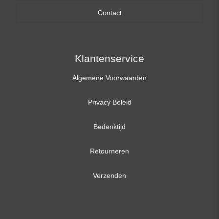
Contact
17,3 inch
Klantenservice
Algemene Voorwaarden
Privacy Beleid
Bedenktijd
Retourneren
Verzenden