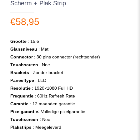
Scherm + Plak Strip
€
58,95
Grootte
: 15,6
Glansniveau
: Mat
Connector
: 30 pins connector (rechtsonder)
Touchscreen
: Nee
Brackets
: Zonder bracket
Paneeltype
: LED
Resolutie
: 1920×1080 Full HD
Frequentie
: 60Hz Refresh Rate
Garantie :
12 maanden garantie
Pixelgarantie:
Volledige pixelgarantie
Touchscreen :
Nee
Plakstrips
: Meegeleverd