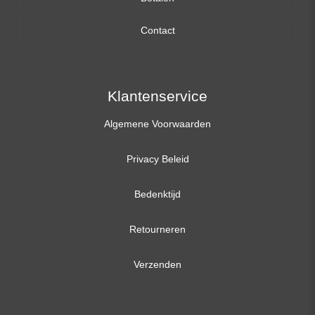
Contact
17,3 inch
Klantenservice
Algemene Voorwaarden
Privacy Beleid
Bedenktijd
Retourneren
Verzenden