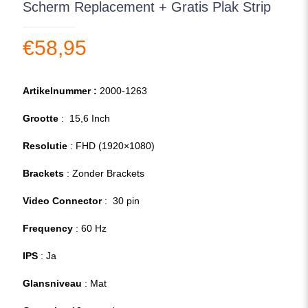
Scherm Replacement + Gratis Plak Strip
€
58,95
Artikelnummer :
2000-1263
Grootte
: 15,6 Inch
Resolutie
: FHD (1920×1080)
Brackets
: Zonder Brackets
Video Connector
: 30 pin
Frequency
: 60 Hz
IPS
: Ja
Glansniveau
: Mat