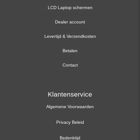
LCD Laptop schermen
Dealer account
13,3 inch
Levertijd & Verzendkosten
14,0 inch
Betalen
15,6 inch
Contact
17,3 inch
Klantenservice
Algemene Voorwaarden
Privacy Beleid
Bedenktijd