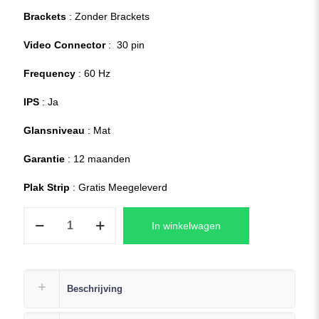
Brackets
: Zonder Brackets
Video Connector
: 30 pin
Frequency
: 60 Hz
IPS
: Ja
Glansniveau
: Mat
Garantie
: 12 maanden
Plak Strip
: Gratis Meegeleverd
MSI
In winkelwagen
MODERN
15
B11M
SERIES
Beschrijving
Laptop