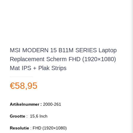
MSI MODERN 15 B11M SERIES Laptop
Replacement Scherm FHD (1920×1080)
Mat IPS + Plak Strips
€
58,95
Artikelnummer :
2000-261
Grootte
: 15,6 Inch
Resolutie
: FHD (1920×1080)