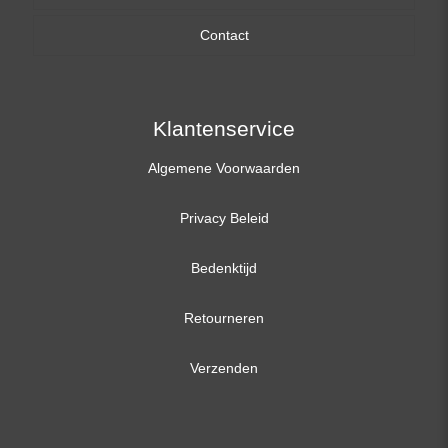
Contact
17,3 inch
Klantenservice
Algemene Voorwaarden
Privacy Beleid
Bedenktijd
Retourneren
Verzenden