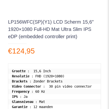
LP156WFC(SP)(Y1) LCD Scherm 15,6″
1920×1080 Full-HD Mat Ultra Slim IPS
eDP (embedded controller print)
€
124,95
Grootte
Resolutie
Brackets
Video Connector
Frequency
IPS
Glansniveau
Garantie