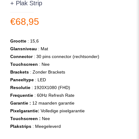
+ Plak Strip
€
68,95
Grootte
: 15,6
Glansniveau
: Mat
Connector
: 30 pins connector (rechtsonder)
Touchscreen
: Nee
Brackets
: Zonder Brackets
Paneeltype
: LED
Resolutie
: 1920X1080 (FHD)
Frequentie
: 60Hz Refresh Rate
Garantie :
12 maanden garantie
Pixelgarantie:
Volledige pixelgarantie
Touchscreen :
Nee
Plakstrips
: Meegeleverd