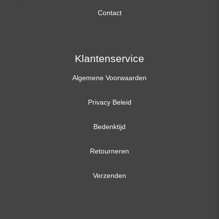
Contact
17,3 inch
Klantenservice
Algemene Voorwaarden
Privacy Beleid
Bedenktijd
Retourneren
Verzenden