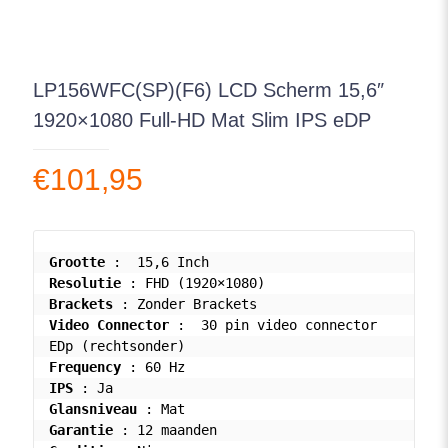
LP156WFC(SP)(F6) LCD Scherm 15,6″
1920×1080 Full-HD Mat Slim IPS eDP
€
101,95
Grootte
Resolutie
Brackets
Video Connector
 :  30 pin video connector 
Frequency
IPS
Glansniveau
Garantie