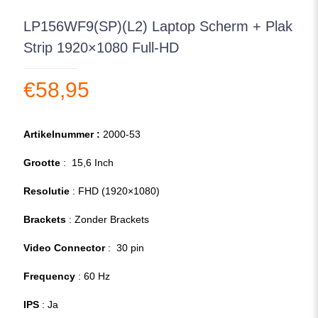
LP156WF9(SP)(L2) Laptop Scherm + Plak
Strip 1920×1080 Full-HD
€
58,95
Artikelnummer :
2000-53
Grootte
: 15,6 Inch
Resolutie
: FHD (1920×1080)
Brackets
: Zonder Brackets
Video Connector
: 30 pin
Frequency
: 60 Hz
IPS
: Ja