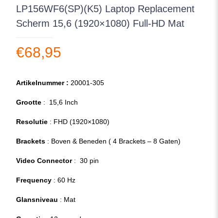
LP156WF6(SP)(K5) Laptop Replacement
Scherm 15,6 (1920×1080) Full-HD Mat
€
68,95
Artikelnummer :
20001-305
Grootte
: 15,6 Inch
Resolutie
: FHD (1920×1080)
Brackets
: Boven & Beneden ( 4 Brackets – 8 Gaten)
Video Connector
: 30 pin
Frequency
: 60 Hz
Glansniveau
: Mat