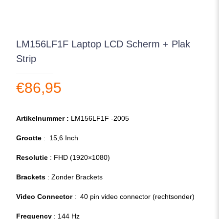
LM156LF1F Laptop LCD Scherm + Plak
Strip
€
86,95
Artikelnummer :
LM156LF1F -2005
Grootte
: 15,6 Inch
Resolutie
: FHD (1920×1080)
Brackets
: Zonder Brackets
Video Connector
: 40 pin video connector (rechtsonder)
Frequency
: 144 Hz