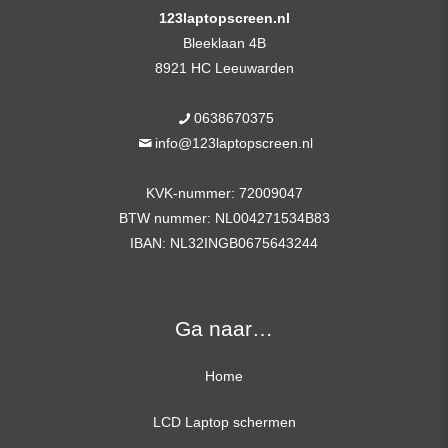
123laptopscreen.nl
Bleeklaan 4B
8921 HC Leeuwarden
0638670375
info@123laptopscreen.nl
KVK-nummer: 72009047
BTW nummer: NL004271534B83
IBAN: NL32INGB0675643244
Ga naar…
Home
LCD Laptop schermen