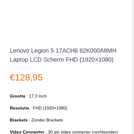
Lenovo Legion 5 17ACH6 82K000A8MH
Laptop LCD Scherm FHD (1920×1080)
€
128,95
Grootte
: 17,3 Inch
Resolutie
: FHD (1920×1080)
Brackets
: Zonder Brackets
Video Connector
: 30 pin video connector (rechtsonder)