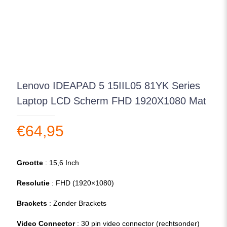
Lenovo IDEAPAD 5 15IIL05 81YK Series
Laptop LCD Scherm FHD 1920X1080 Mat
€
64,95
Grootte
: 15,6 Inch
Resolutie
: FHD (1920×1080)
Brackets
: Zonder Brackets
Video Connector
: 30 pin video connector (rechtsonder)