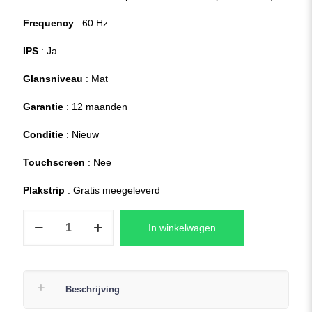
Frequency
: 60 Hz
IPS
: Ja
Glansniveau
: Mat
Garantie
: 12 maanden
Conditie
: Nieuw
Touchscreen
: Nee
Plakstrip
: Gratis meegeleverd
Lenovo
In winkelwagen
IDEAPAD
5
15IIL05
81YK
Beschrijving
Series