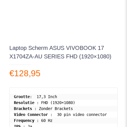
Laptop Scherm ASUS VIVOBOOK 17
X1704ZA-AU SERIES FHD (1920×1080)
€
128,95
Grootte
Resolutie
Brackets
Video Connector
Frequency
IPS