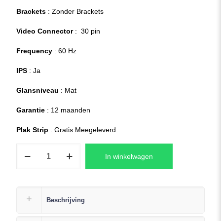
Brackets
: Zonder Brackets
Video Connector
: 30 pin
Frequency
: 60 Hz
IPS
: Ja
Glansniveau
: Mat
Garantie
: 12 maanden
Plak Strip
: Gratis Meegeleverd
ASUS
In winkelwagen
D515DA
Replacement
Laptop
LCD
Beschrijving
Scherm