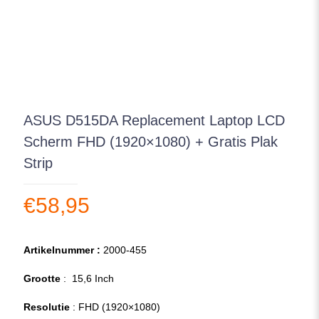
ASUS D515DA Replacement Laptop LCD
Scherm FHD (1920×1080) + Gratis Plak
Strip
€
58,95
Artikelnummer :
2000-455
Grootte
: 15,6 Inch
Resolutie
: FHD (1920×1080)