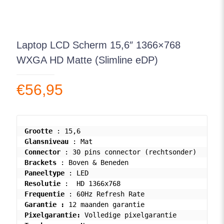
Laptop LCD Scherm 15,6″ 1366×768
WXGA HD Matte (Slimline eDP)
€
56,95
Grootte
Glansniveau
Connector
Brackets
Paneeltype
Resolutie
Frequentie
Garantie : 
Pixelgarantie: 