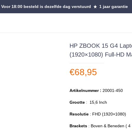
Voor 18:00 besteld is dezelfde dag verstuurd
1 jaar garantie
HP ZBOOK 15 G4 Lapto
(1920×1080) Full-HD M
€
68,95
Artikelnummer :
20001-450
Grootte
: 15,6 Inch
Resolutie
: FHD (1920×1080)
Brackets
: Boven & Beneden ( 4 