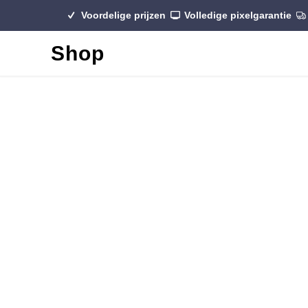
Voordelige prijzen
Volledige pixelgarantie
Shop