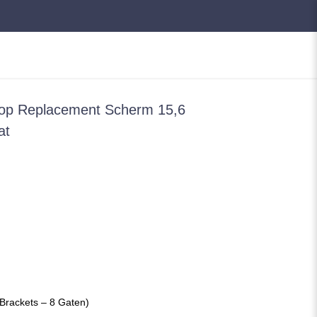
p Replacement Scherm 15,6
at
Brackets – 8 Gaten)