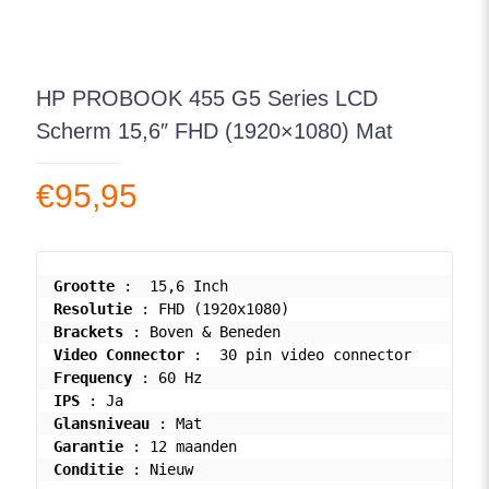
HP PROBOOK 455 G5 Series LCD
Scherm 15,6″ FHD (1920×1080) Mat
€
95,95
Grootte
Resolutie
Brackets
Video Connector
Frequency
IPS
Glansniveau
Garantie
Conditie
 : Nieuw