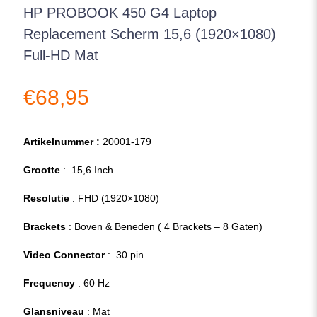
HP PROBOOK 450 G4 Laptop
Replacement Scherm 15,6 (1920×1080)
Full-HD Mat
€
68,95
Artikelnummer :
20001-179
Grootte
: 15,6 Inch
Resolutie
: FHD (1920×1080)
Brackets
: Boven & Beneden ( 4 Brackets – 8 Gaten)
Video Connector
: 30 pin
Frequency
: 60 Hz
Glansniveau
: Mat