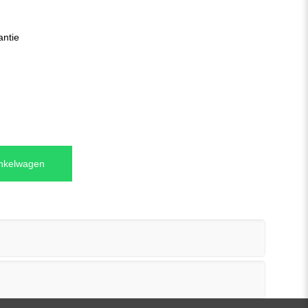
antie
inkelwagen