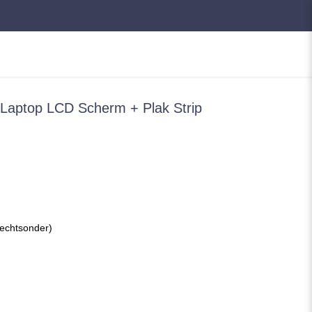
ptop LCD Scherm + Plak Strip
rechtsonder)