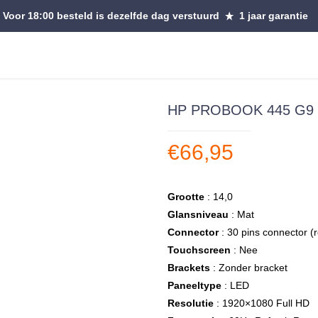
Voor 18:00 besteld is dezelfde dag verstuurd
1 jaar garantie
HP PROBOOK 445 G9 La
€
66,95
Grootte
: 14,0
Glansniveau
: Mat
Connector
: 30 pins connector (
Touchscreen
: Nee
Brackets
: Zonder bracket
Paneeltype
: LED
Resolutie
: 1920×1080 Full HD