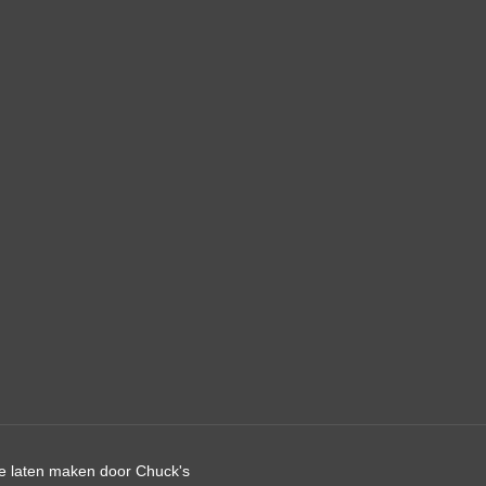
e laten maken
door Chuck's