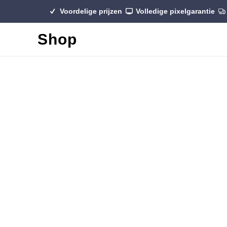
Voordelige prijzen
Volledige pixelgarantie
Shop