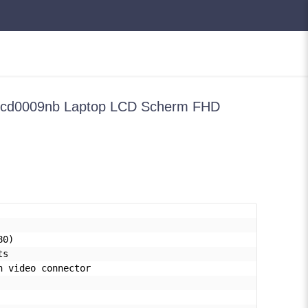
7-cd0009nb Laptop LCD Scherm FHD