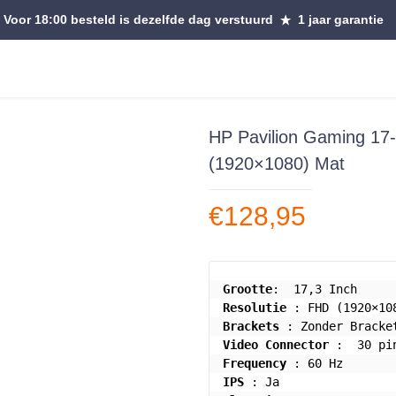
Voor 18:00 besteld is dezelfde dag verstuurd
1 jaar garantie
HP Pavilion Gaming 1
(1920×1080) Mat
€
128,95
Grootte
Resolutie
Brackets
Video Connector
Frequency
IPS