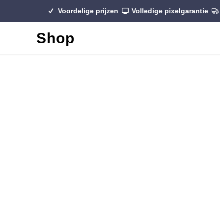
Voordelige prijzen
Volledige pixelgarantie
Shop