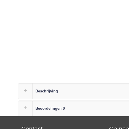
Beschrijving
Beoordelingen
0
Contact
Ga na