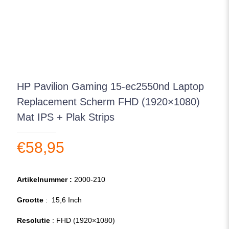
HP Pavilion Gaming 15-ec2550nd Laptop
Replacement Scherm FHD (1920×1080)
Mat IPS + Plak Strips
€
58,95
Artikelnummer :
2000-210
Grootte
: 15,6 Inch
Resolutie
: FHD (1920×1080)