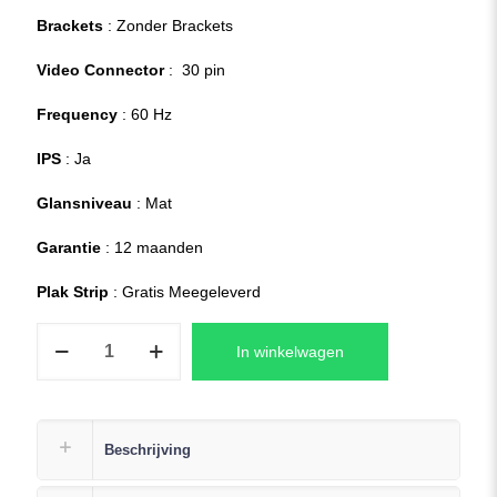
Brackets
: Zonder Brackets
Video Connector
: 30 pin
Frequency
: 60 Hz
IPS
: Ja
Glansniveau
: Mat
Garantie
: 12 maanden
Plak Strip
: Gratis Meegeleverd
HP
In winkelwagen
Pavilion
Gaming
15-
ec2550nd
Beschrijving
Laptop