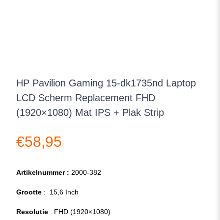
HP Pavilion Gaming 15-dk1735nd Laptop
LCD Scherm Replacement FHD
(1920×1080) Mat IPS + Plak Strip
€
58,95
Artikelnummer :
2000-382
Grootte
: 15,6 Inch
Resolutie
: FHD (1920×1080)