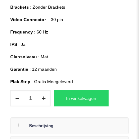
Brackets
: Zonder Brackets
Video Connector
: 30 pin
Frequency
: 60 Hz
IPS
: Ja
Glansniveau
: Mat
Garantie
: 12 maanden
Plak Strip
: Gratis Meegeleverd
HP
In winkelwagen
Pavilion
Gaming
15-
dk1735nd
Beschrijving
Laptop