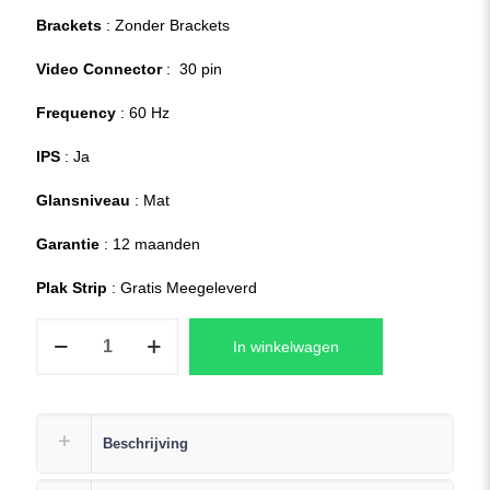
Brackets
: Zonder Brackets
Video Connector
: 30 pin
Frequency
: 60 Hz
IPS
: Ja
Glansniveau
: Mat
Garantie
: 12 maanden
Plak Strip
: Gratis Meegeleverd
HP
In winkelwagen
Pavilion
Gaming
15-
cx0963nd
Beschrijving
Laptop