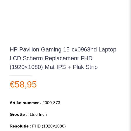
HP Pavilion Gaming 15-cx0963nd Laptop
LCD Scherm Replacement FHD
(1920×1080) Mat IPS + Plak Strip
€
58,95
Artikelnummer :
2000-373
Grootte
: 15,6 Inch
Resolutie
: FHD (1920×1080)