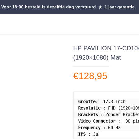
Voor 18:00 besteld is dezelfde dag verstuurd
1 jaar garantie
HP PAVILION 17-CD10
(1920×1080) Mat
€
128,95
Grootte
Resolutie
Brackets
Video Connector
Frequency
IPS