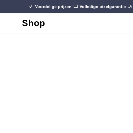
Voordelige prijzen
Volledige pixelgarantie
Shop