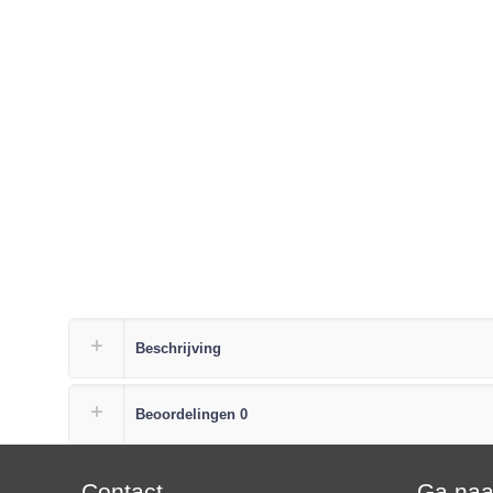
Beschrijving
Beoordelingen
0
Contact
Ga na