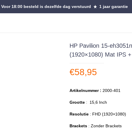
Voor 18:00 besteld is dezelfde dag verstuurd
1 jaar garantie
HP Pavilion 15-eh305
(1920×1080) Mat IPS + 
€
58,95
Artikelnummer :
2000-401
Grootte
: 15,6 Inch
Resolutie
: FHD (1920×1080)
Brackets
: Zonder Brackets