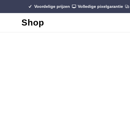
Voordelige prijzen
Volledige pixelgarantie
Shop