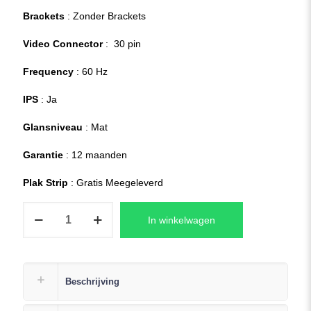
Brackets
: Zonder Brackets
Video Connector
: 30 pin
Frequency
: 60 Hz
IPS
: Ja
Glansniveau
: Mat
Garantie
: 12 maanden
Plak Strip
: Gratis Meegeleverd
HP
In winkelwagen
Omen
15-
dh1096ng
Laptop
Beschrijving
LCD