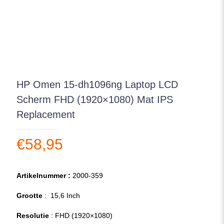
HP Omen 15-dh1096ng Laptop LCD
Scherm FHD (1920×1080) Mat IPS
Replacement
€
58,95
Artikelnummer :
2000-359
Grootte
: 15,6 Inch
Resolutie
: FHD (1920×1080)