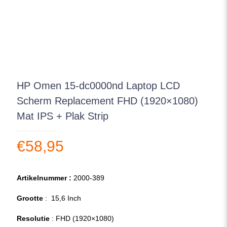
HP Omen 15-dc0000nd Laptop LCD
Scherm Replacement FHD (1920×1080)
Mat IPS + Plak Strip
€
58,95
Artikelnummer :
2000-389
Grootte
: 15,6 Inch
Resolutie
: FHD (1920×1080)