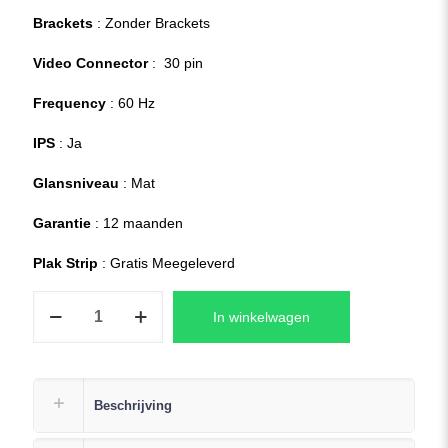
Brackets
: Zonder Brackets
Video Connector
: 30 pin
Frequency
: 60 Hz
IPS
: Ja
Glansniveau
: Mat
Garantie
: 12 maanden
Plak Strip
: Gratis Meegeleverd
HP
In winkelwagen
Omen
15-
dc0000nd
Laptop
Beschrijving
LCD