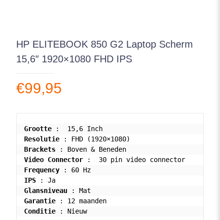
HP ELITEBOOK 850 G2 Laptop Scherm
15,6″ 1920×1080 FHD IPS
€
99,95
Grootte
Resolutie
Brackets
Video Connector
Frequency
IPS
Glansniveau
Garantie
Conditie
 : Nieuw