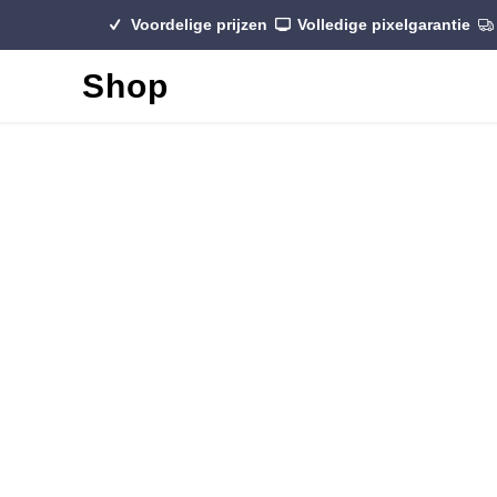
Voordelige prijzen
Volledige pixelgarantie
Shop