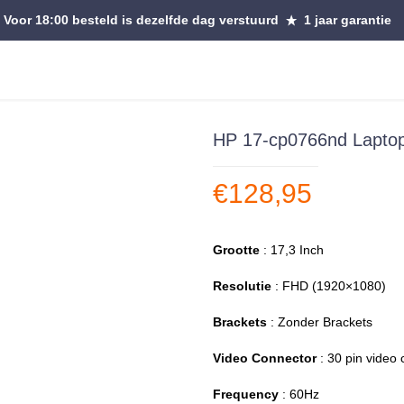
Voor 18:00 besteld is dezelfde dag verstuurd
1 jaar garantie
HP 17-cp0766nd Lapto
€
128,95
Grootte
: 17,3 Inch
Resolutie
: FHD (1920×1080)
Brackets
: Zonder Brackets
Video Connector
: 30 pin video
Frequency
: 60Hz