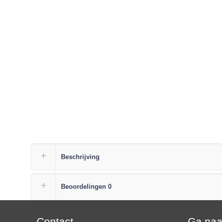
Beschrijving
Beoordelingen
0
Contact
Ga na