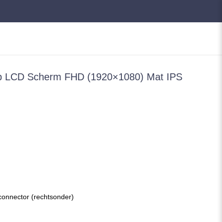
p LCD Scherm FHD (1920×1080) Mat IPS
 connector (rechtsonder)