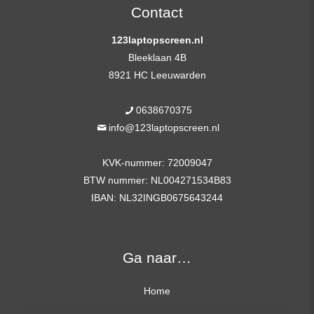
aantal
Contact
123laptopscreen.nl
Bleeklaan 4B
8921 HC Leeuwarden
0638670375
info@123laptopscreen.nl
KVK-nummer: 72009047
BTW nummer: NL004271534B83
IBAN: NL32INGB0675643244
Ga naar…
Home