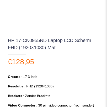
HP 17-CN0955ND Laptop LCD Scherm
FHD (1920×1080) Mat
€
128,95
Grootte
: 17,3 Inch
Resolutie
: FHD (1920×1080)
Brackets
: Zonder Brackets
Video Connector
: 30 pin video connector (rechtsonder)