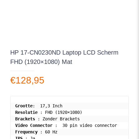
HP 17-CN0230ND Laptop LCD Scherm
FHD (1920×1080) Mat
€
128,95
Grootte
Resolutie
Brackets
Video Connector
Frequency
IPS