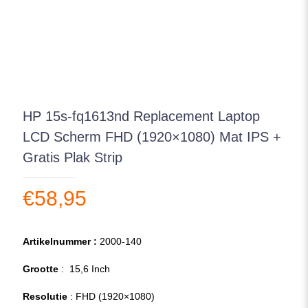
HP 15s-fq1613nd Replacement Laptop
LCD Scherm FHD (1920×1080) Mat IPS +
Gratis Plak Strip
€
58,95
Artikelnummer :
2000-140
Grootte
: 15,6 Inch
Resolutie
: FHD (1920×1080)