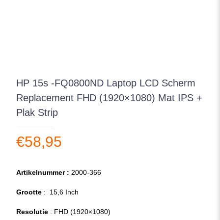
HP 15s -FQ0800ND Laptop LCD Scherm
Replacement FHD (1920×1080) Mat IPS +
Plak Strip
€
58,95
Artikelnummer :
2000-366
Grootte
: 15,6 Inch
Resolutie
: FHD (1920×1080)