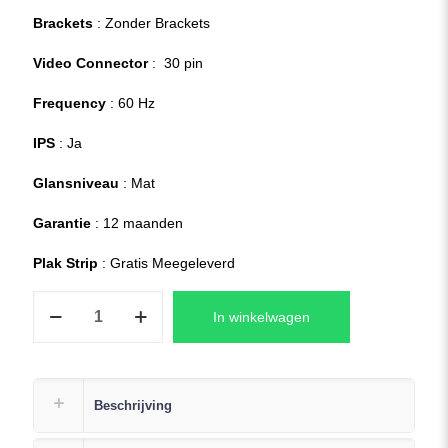
Brackets
: Zonder Brackets
Video Connector
: 30 pin
Frequency
: 60 Hz
IPS
: Ja
Glansniveau
: Mat
Garantie
: 12 maanden
Plak Strip
: Gratis Meegeleverd
HP
In winkelwagen
15s
-
FQ0800ND
Laptop
Beschrijving
LCD