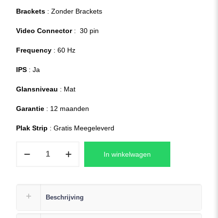
Brackets
: Zonder Brackets
Video Connector
: 30 pin
Frequency
: 60 Hz
IPS
: Ja
Glansniveau
: Mat
Garantie
: 12 maanden
Plak Strip
: Gratis Meegeleverd
HP
In winkelwagen
15s-
eq2950nd
Laptop
Replacement
Beschrijving
Scherm