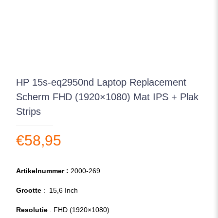
HP 15s-eq2950nd Laptop Replacement
Scherm FHD (1920×1080) Mat IPS + Plak
Strips
€
58,95
Artikelnummer :
2000-269
Grootte
: 15,6 Inch
Resolutie
: FHD (1920×1080)