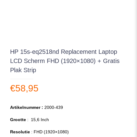
HP 15s-eq2518nd Replacement Laptop
LCD Scherm FHD (1920×1080) + Gratis
Plak Strip
€
58,95
Artikelnummer :
2000-439
Grootte
: 15,6 Inch
Resolutie
: FHD (1920×1080)