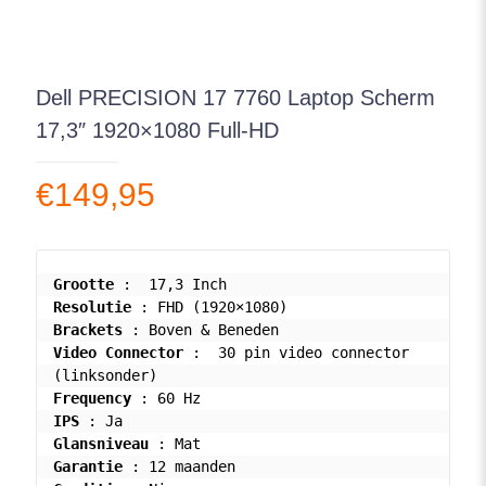
Dell PRECISION 17 7760 Laptop Scherm
17,3″ 1920×1080 Full-HD
€
149,95
Grootte
Resolutie
Brackets
Video Connector
 :  30 pin video connector 
Frequency
IPS
Glansniveau
Garantie