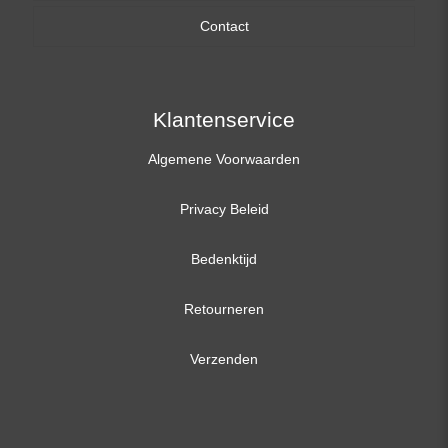
Contact
17,3 inch
Klantenservice
Algemene Voorwaarden
Privacy Beleid
Bedenktijd
Retourneren
Verzenden