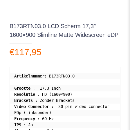
B173RTN03.0 LCD Scherm 17,3″
1600×900 Slimline Matte Widescreen eDP
€
117,95
Artikelnummer: 
Grootte
Resolutie
Brackets
Video Connector
 :  30 pin video connector 
Frequency
IPS