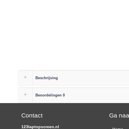
Beschrijving
Beoordelingen
0
Contact
Ga na
123laptopscreen.nl