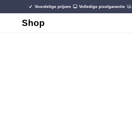
Voordelige prijzen
Volledige pixelgarantie
Shop