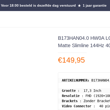
Voor 18:00 besteld is dezelfde dag verstuurd
1 jaar garantie
B173HAN04.0 HW0A LCD
Matte Slimline 144Hz 40
€
149,95
ARTIKELNUMMER: 
B173HAN04
Grootte
Resolutie
Brackets
Video Connector