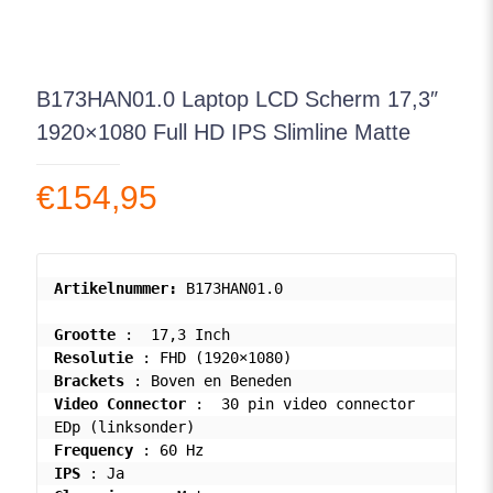
B173HAN01.0 Laptop LCD Scherm 17,3″
1920×1080 Full HD IPS Slimline Matte
€
154,95
Artikelnummer: 
B173HAN01.0
Grootte
Resolutie
Brackets
Video Connector
 :  30 pin video connector 
Frequency
IPS